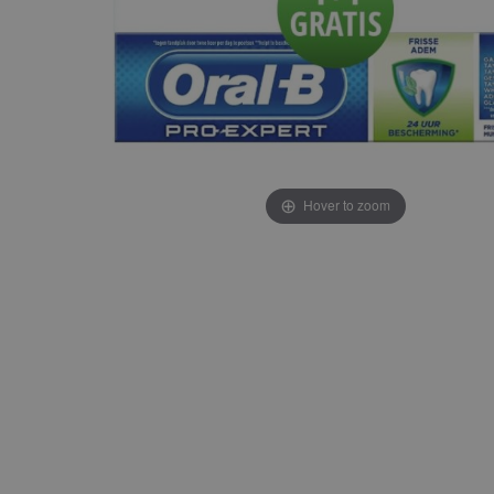
Hover to zoom