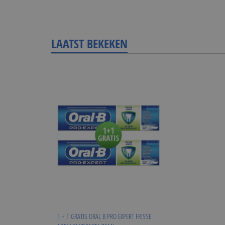
LAATST BEKEKEN
1 + 1 GRATIS ORAL B PRO EXPERT FRISSE