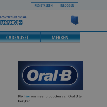
REGISTREREN
INLOGGEN
 CONTACT MET ONS OP:
Winkelwagen
CADEAUSET
MERKEN
Klik
hier
om meer producten van Oral B te
bekijken