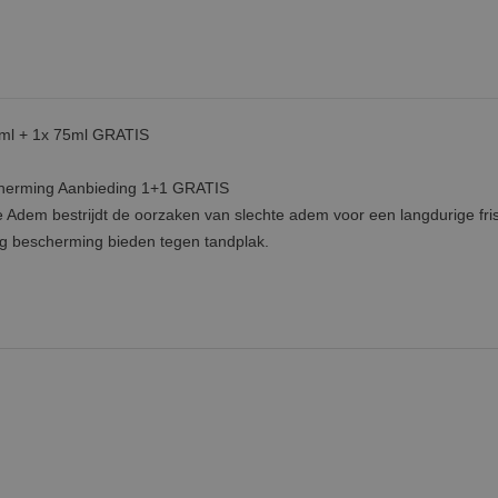
5ml + 1x 75ml GRATIS
cherming Aanbieding 1+1 GRATIS
 Adem bestrijdt de oorzaken van slechte adem voor een langdurige fri
ng bescherming bieden tegen tandplak.