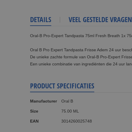
DETAILS
VEEL GESTELDE VRAGEN
Oral-B Pro-Expert Tandpasta 75ml Fresh Breath 1x 7
Oral B Pro Expert Tandpasta Frisse Adem 24 uur bes
De unieke zachte formule van Oral-B Pro-Expert Frisse
Een unieke combinatie van ingrediënten die 24 uur la
PRODUCT SPECIFICATIES
Meer
Manufacturer
Oral B
informatie
Size
75.00 ML
EAN
3014260025748