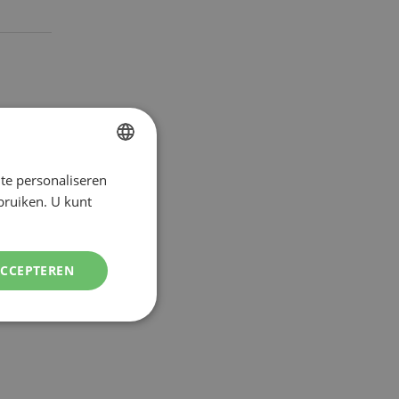
te personaliseren
DUTCH
ebruiken. U kunt
ENGLISH
ACCEPTEREN