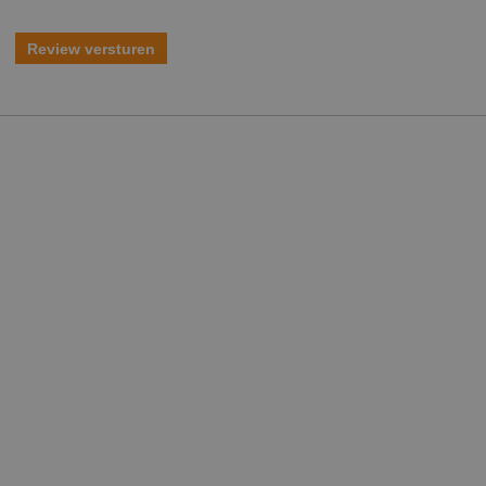
Review versturen