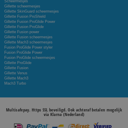
Scheermesjes
Gillette scheermesjes
Gillette SkinGuard scheermesjes
Gillette Fusion ProShield
Gillette Fusion ProGlide Power
Gillette Fusion ProGlide
Gillette Fusion power
Gillette Fusion scheermesjes
Gillette Mach3 scheermesjes
Fusion ProGlide Power styler
Fusion ProGlide Power
Fusion ProGlide scheermesjes
Gillette ProGlide
Gillette Fusion
Gillette Venus
Gillette Mach3
Mach3 Turbo
Multisafepay. Https SSL beveiligd. Ook achteraf betalen mogelijk
via Klarna (Nederland)