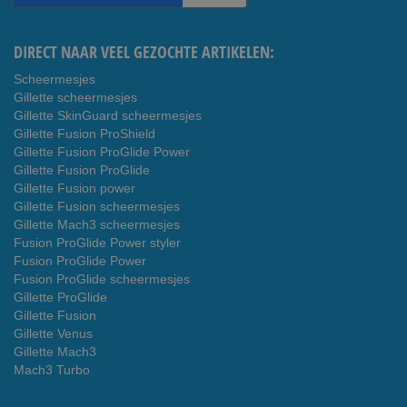
nieuwsbrief
DIRECT NAAR VEEL GEZOCHTE ARTIKELEN:
Scheermesjes
Gillette scheermesjes
Gillette SkinGuard scheermesjes
Gillette Fusion ProShield
Gillette Fusion ProGlide Power
Gillette Fusion ProGlide
Gillette Fusion power
Gillette Fusion scheermesjes
Gillette Mach3 scheermesjes
Fusion ProGlide Power styler
Fusion ProGlide Power
Fusion ProGlide scheermesjes
Gillette ProGlide
Gillette Fusion
Gillette Venus
Gillette Mach3
Mach3 Turbo