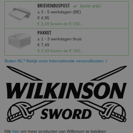
BRIEVENBUSPOST
beste prijs!
± 3 - 5 werkdagen (BE)
€ 4,95
€ 2,49 boven de € 150,-
PAKKET
± 1 - 3 werkdagen thuis
€ 7,49
€ 2,49 boven de € 150,-
Buiten NL? Bekijk onze Internationale verzendkosten
Klik
hier
om meer producten van Wilkinson te bekijken