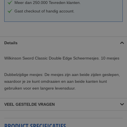
Meer dan 250.000 Tevreden klanten.
Gast checkout of handig account.
Details
Wilkinson Sword Classic Double Edge Scheermesjes. 10 mesjes
Dubbelzijdige mesjes: De mesjes zijn aan beide zijden geslepen,
waardoor je ze kunt omdraaien en aan beide kanten kunt
gebruiken voor een langere levensduur.
VEEL GESTELDE VRAGEN
PRODUCT SPECIFICATIES