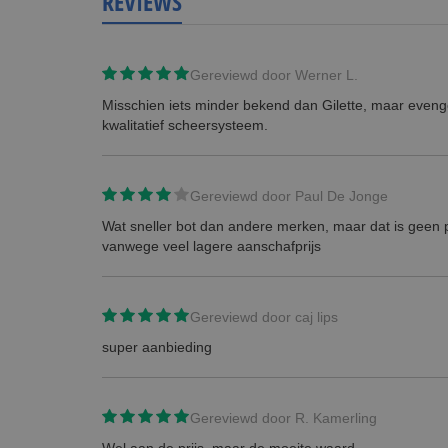
REVIEWS
Gereviewd door
Werner L.
Misschien iets minder bekend dan Gilette, maar even
kwalitatief scheersysteem.
Gereviewd door
Paul De Jonge
Wat sneller bot dan andere merken, maar dat is geen
vanwege veel lagere aanschafprijs
Gereviewd door
caj lips
super aanbieding
Gereviewd door
R. Kamerling