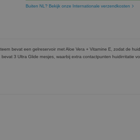
Buiten NL? Bekijk onze Internationale verzendkosten
eem bevat een gelreservoir met Aloe Vera + Vitamine E, zodat de huid
bevat 3 Ultra Glide mesjes, waarbij extra contactpunten huidirritatie 