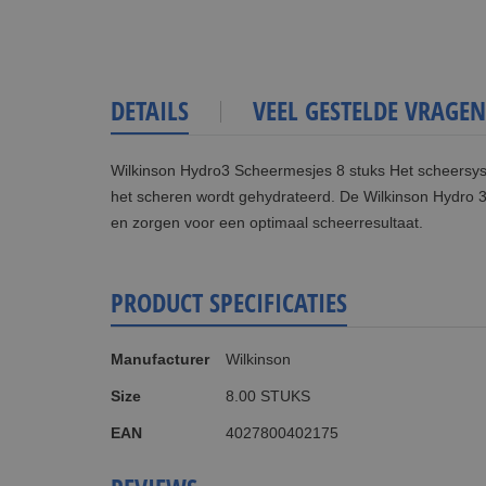
DETAILS
VEEL GESTELDE VRAGEN
Wilkinson Hydro3 Scheermesjes 8 stuks Het scheersyst
het scheren wordt gehydrateerd. De Wilkinson Hydro 3 
en zorgen voor een optimaal scheerresultaat.
PRODUCT SPECIFICATIES
Meer
Manufacturer
Wilkinson
informatie
Size
8.00 STUKS
EAN
4027800402175