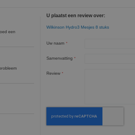
U plaatst een review over:
Wilkinson Hydro3 Mesjes 8 stuks
goed een
Uw naam
Samenvatting
 probleem
Review