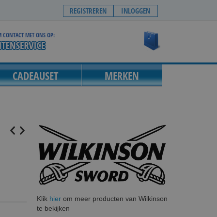
REGISTREREN
INLOGGEN
 CONTACT MET ONS OP:
Winkelwagen
CADEAUSET
MERKEN
Klik
hier
om meer producten van Wilkinson
te bekijken