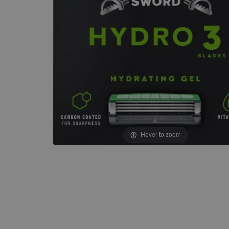
Hover to zoom