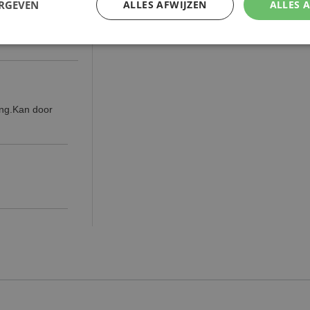
ERGEVEN
ALLES AFWIJZEN
ALLES 
ing.Kan door