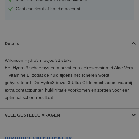
Gast checkout of handig account.
Details
Wilkinson Hydro3 mesjes 32 stuks
Het Hydro 3 scheersysteem bevat een gelreservoir met Aloe Vera
+ Vitamine E, zodat de huid tijdens het scheren wordt
gehydrateerd. De Hydro3 bevat 3 Ultra Glide mesbladen, waarbij
extra contactpunten huidirritatie voorkomen en zorgen voor een
optimaal scheerresultaat.
VEEL GESTELDE VRAGEN
PRODUCT SPECIFICATIES