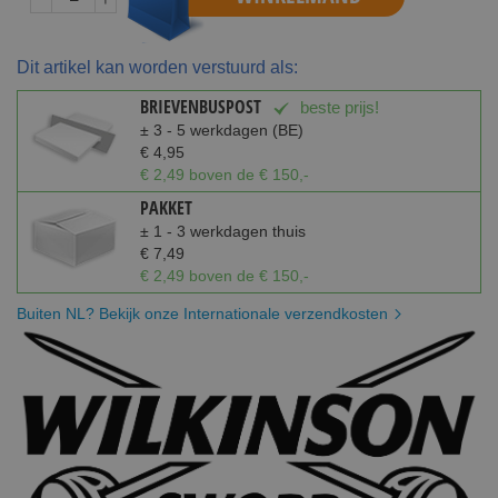
Dit artikel kan worden verstuurd als:
BRIEVENBUSPOST
beste prijs!
± 3 - 5 werkdagen (BE)
€ 4,95
€ 2,49 boven de € 150,-
PAKKET
± 1 - 3 werkdagen thuis
€ 7,49
€ 2,49 boven de € 150,-
Buiten NL? Bekijk onze Internationale verzendkosten