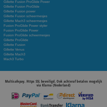
Gillette Fusion ProGlide Power
Gillette Fusion ProGlide
Gillette Fusion power
Gillette Fusion scheermesjes
Gillette Mach3 scheermesjes
Fusion ProGlide Power styler
Fusion ProGlide Power
Fusion ProGlide scheermesjes
Gillette ProGlide
Gillette Fusion
Gillette Venus
Gillette Mach3
Mach3 Turbo
Multisafepay. Https SSL beveiligd. Ook achteraf betalen mogelijk
via Klarna (Nederland)