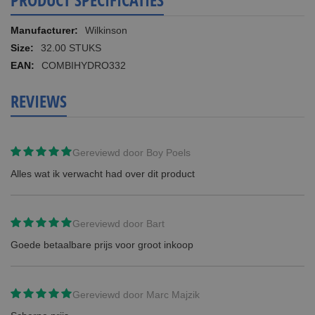
Meer
Wilkinson
informatie
32.00 STUKS
COMBIHYDRO332
REVIEWS
Gereviewd door
Boy Poels
Alles wat ik verwacht had over dit product
Gereviewd door
Bart
Goede betaalbare prijs voor groot inkoop
Gereviewd door
Marc Majzik