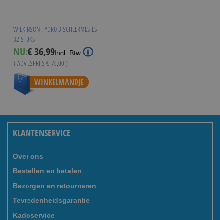
WILKINSON HYDRO 3 SCHEERMESJES
32 STUKS
Special
NU:
€ 36,99
Incl. Btw
Price
( ADVIESPRIJS
€ 70,00
)
WINKELMANDJE
KLANTENSERVICE
Over ons
Bestellen en betalen
Bezorgen en retourneren
Tevredenheidsgarantie
Kadoservice