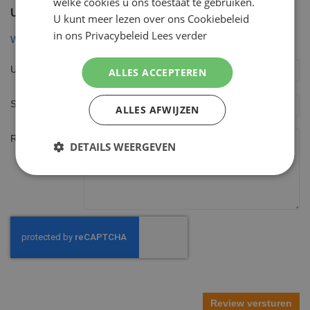
welke cookies u ons toestaat te gebruiken.
U plaatst een review over:
U kunt meer lezen over ons Cookiebeleid
in ons Privacybeleid
Lees verder
Wilkinson Hydro 5 Apparaat Power Select
Uw naam
ALLES ACCEPTEREN
Samenvatting
ALLES AFWIJZEN
Review
DETAILS WEERGEVEN
Review versturen