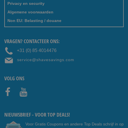
Privacy en security
Algemene voorwaarden
Non EU: Belasting / douane
VRAGEN? CONTACTEER ONS:
+31 (0) 85 4014476
service@shavesavings.com
VOLG ONS
Faceb
Youtub
ook
e
NIEUWSBRIEF - VOOR TOP DEALS!
Voor Gratis Coupons en andere Top Deals schrijf in op