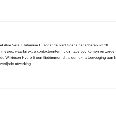
 Aloe Vera + Vitamine E, zodat de huid tijdens het scheren wordt
 mesjes, waarbij extra contactpunten huidirritatie voorkomen en zorge
 de Wilkinson Hydro 5 een fliptrimmer; dit is een extra toevoeging aan 
verfijnde afwerking.