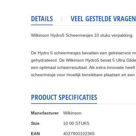
DETAILS
VEEL GESTELDE VRAGEN
Wilkinson Hydro5 Scheermesjes 10 stuks verpakking.
De Hydro 5 scheermesjes bevatten een gelreservoir met
gehydrateerd. De Wilkinson Hydro5 bevat 5 Ultra Glide
een optimaal scheerresultaat. Als extra innovatie heeft
scheermesje voor moeilijk bereikbare plaatsen en een 
PRODUCT SPECIFICATIES
Meer
Manufacturer
Wilkinson
informatie
Size
10.00 STUKS
EAN
4027800102365