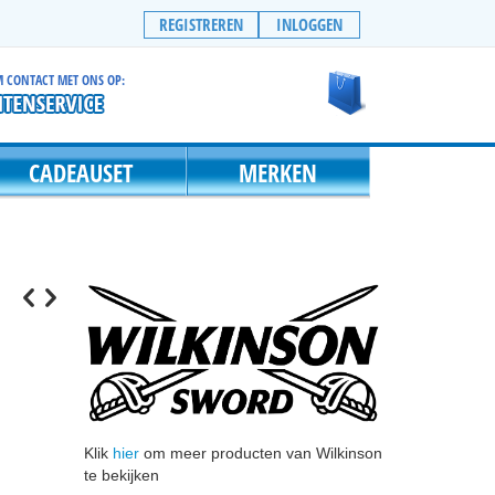
REGISTREREN
INLOGGEN
 CONTACT MET ONS OP:
Winkelwagen
CADEAUSET
MERKEN
Klik
hier
om meer producten van Wilkinson
te bekijken