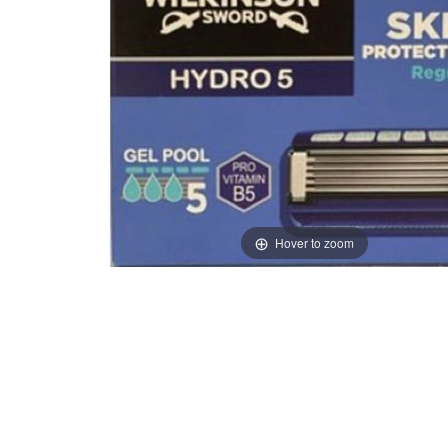
Hover to zoom