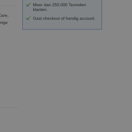
Meer dan 250.000 Tevreden
klanten.
Care,
Gast checkout of handig account.
omige