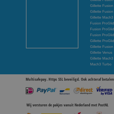
Gillette Fusio
Gillette Fusio
Gillette Mach
Fusion ProGlid
Fusion ProGli
Fusion ProGli
Gillette ProGli
Gillette Fusion
Gillette Venus
Gillette Mach3
Mach3 Turbo
Multisafepay. Https SSL beveiligd. Ook achteraf betale
Wij versturen de pakjes vanuit Nederland met PostNL