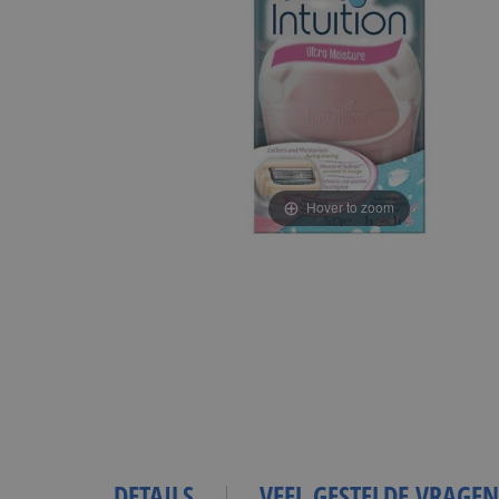
Hover to zoom
DETAILS
VEEL GESTELDE VRAGEN