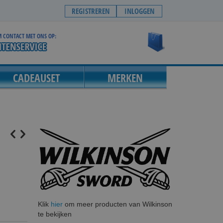
REGISTREREN
INLOGGEN
 CONTACT MET ONS OP:
Winkelwagen
CADEAUSET
MERKEN
Klik
hier
om meer producten van Wilkinson
te bekijken