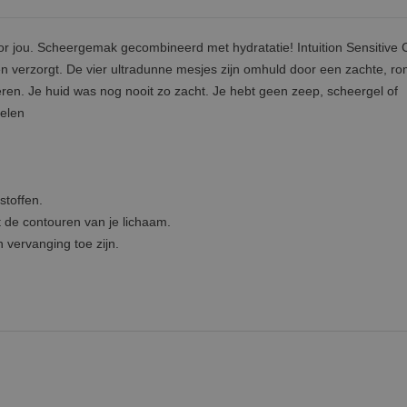
oor jou. Scheergemak gecombineerd met hydratatie! Intuition Sensitive 
rt en verzorgt. De vier ultradunne mesjes zijn omhuld door een zachte, r
heren. Je huid was nog nooit zo zacht. Je hebt geen zeep, scheergel of
delen
stoffen.
 de contouren van je lichaam.
 vervanging toe zijn.