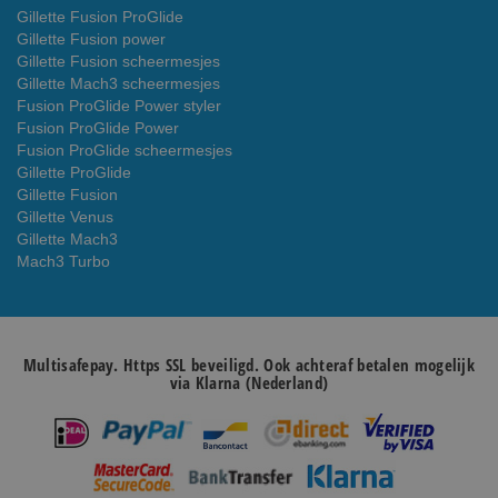
Gillette Fusion ProGlide
Gillette Fusion power
Gillette Fusion scheermesjes
Gillette Mach3 scheermesjes
Fusion ProGlide Power styler
Fusion ProGlide Power
Fusion ProGlide scheermesjes
Gillette ProGlide
Gillette Fusion
Gillette Venus
Gillette Mach3
Mach3 Turbo
Multisafepay. Https SSL beveiligd. Ook achteraf betalen mogelijk
via Klarna (Nederland)