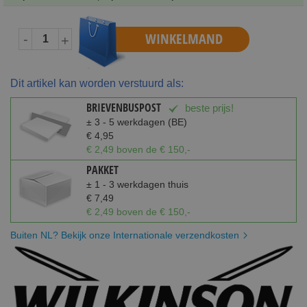
WINKELMAND
-
+
Dit artikel kan worden verstuurd als:
BRIEVENBUSPOST
beste prijs!
± 3 - 5 werkdagen (BE)
€ 4,95
€ 2,49 boven de € 150,-
PAKKET
± 1 - 3 werkdagen thuis
€ 7,49
€ 2,49 boven de € 150,-
Buiten NL? Bekijk onze Internationale verzendkosten