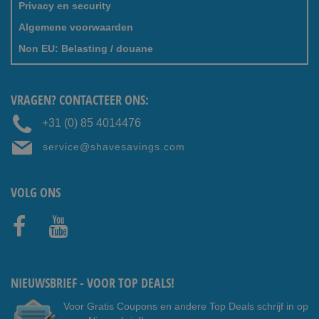
Privacy en security
Algemene voorwaarden
Non EU: Belasting / douane
VRAGEN? CONTACTEER ONS:
+31 (0) 85 4014476
service@shavesavings.com
VOLG ONS
Faceb
Youtub
ook
e
NIEUWSBRIEF - VOOR TOP DEALS!
Voor Gratis Coupons en andere Top Deals schrijf in op