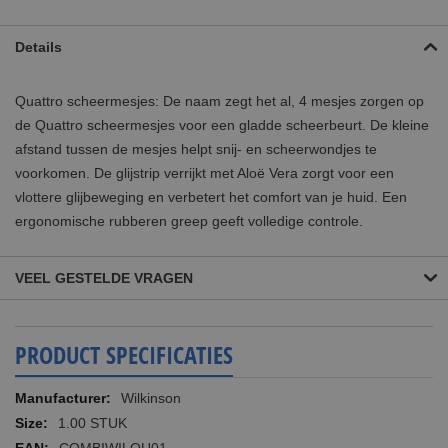
Details
Quattro scheermesjes: De naam zegt het al, 4 mesjes zorgen op
de Quattro scheermesjes voor een gladde scheerbeurt. De kleine
afstand tussen de mesjes helpt snij- en scheerwondjes te
voorkomen. De glijstrip verrijkt met Aloë Vera zorgt voor een
vlottere glijbeweging en verbetert het comfort van je huid. Een
ergonomische rubberen greep geeft volledige controle.
VEEL GESTELDE VRAGEN
PRODUCT SPECIFICATIES
Meer
Wilkinson
informatie
1.00 STUK