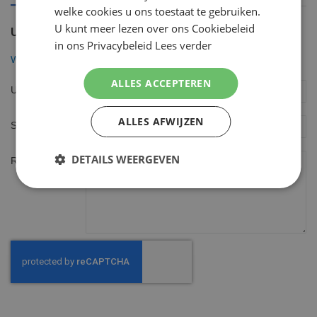
welke cookies u ons toestaat te gebruiken.
U kunt meer lezen over ons Cookiebeleid
U plaatst een review over:
in ons Privacybeleid
Lees verder
Wilkinson Sword Combi Scheermesjes *Quattro* 16 mesjes
ALLES ACCEPTEREN
Uw naam
ALLES AFWIJZEN
Samenvatting
DETAILS WEERGEVEN
Review