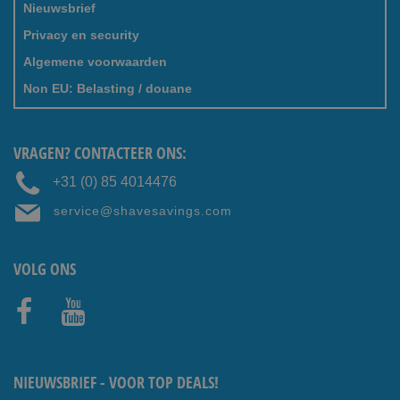
Nieuwsbrief
Privacy en security
Algemene voorwaarden
Non EU: Belasting / douane
VRAGEN? CONTACTEER ONS:
+31 (0) 85 4014476
service@shavesavings.com
VOLG ONS
Faceb
Youtub
ook
e
NIEUWSBRIEF - VOOR TOP DEALS!