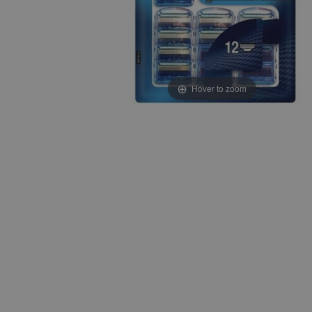
Hover to zoom