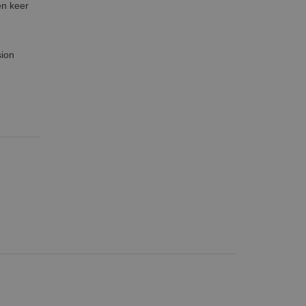
én keer
sion