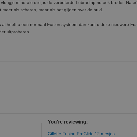
leugje minerale olie, is de verbeterde Lubrastrip nu ook breder. Na é
 meer als scheren, maar als het glijden over de huid.
s al heeft u een normaal Fusion systeem dan kunt u deze nieuwere Fu
er uitproberen.
You're reviewing:
Gillette Fusion ProGlide 12 mesjes