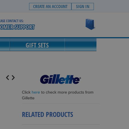
CREATE AN ACCOUNT
SIGN IN
EASE CONTACT US:
My Cart
GIFT SETS
Click
here
to check more products from
Gillette
RELATED PRODUCTS