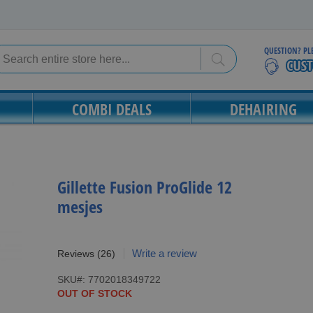
QUESTION? PL
Search
Search
COMBI DEALS
DEHAIRING
Gillette Fusion ProGlide 12
mesjes
Write a review
Reviews
(26)
SKU
7702018349722
OUT OF STOCK