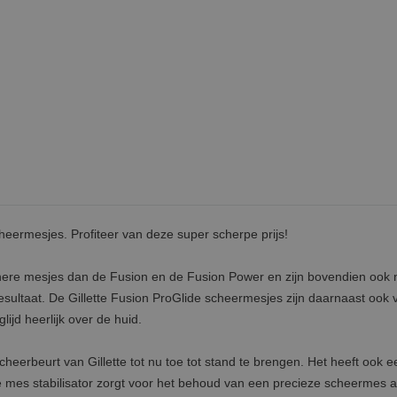
heermesjes. Profiteer van deze super scherpe prijs!
nere mesjes dan de Fusion en de Fusion Power en zijn bovendien ook
resultaat. De Gillette Fusion ProGlide scheermesjes zijn daarnaast ook 
jd heerlijk over de huid.
heerbeurt van Gillette tot nu toe tot stand te brengen. Het heeft ook e
 mes stabilisator zorgt voor het behoud van een precieze scheermes a