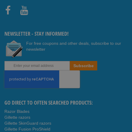
Faceb
Youtub
ook
e
NEWSLETTER - STAY INFORMED!
For free coupons and other deals, subscribe to our
newsletter
Sign
Subscribe
Up
for
Our
Newsletter:
GO DIRECT TO OFTEN SEARCHED PRODUCTS:
Razor Blades
Gillette razors
Gillette SkinGuard razors
Gillette Fusion ProShield