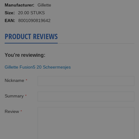
More
Gillette
Information
20.00 STUKS
8001090819642
PRODUCT REVIEWS
You're reviewing:
Gillette Fusion5 20 Scheermesjes
Nickname
Summary
Review