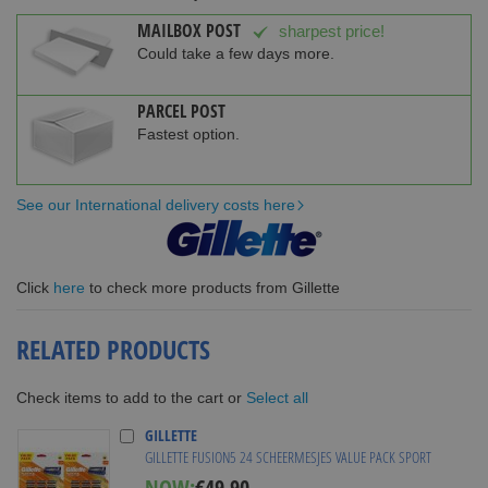
MAILBOX POST
sharpest price!
Could take a few days more.
PARCEL POST
Fastest option.
See our International delivery costs here
Click
here
to check more products from Gillette
RELATED PRODUCTS
Select all
Check items to add to the cart or
GILLETTE
GILLETTE FUSION5 24 SCHEERMESJES VALUE PACK SPORT
NOW:
€49.90