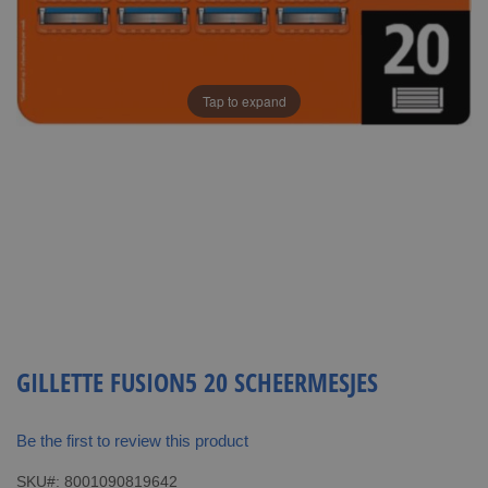
Tap to expand
GILLETTE FUSION5 20 SCHEERMESJES
Be the first to review this product
SKU
8001090819642