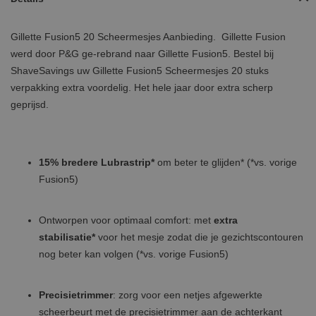
Gillette Fusion5 20 Scheermesjes Aanbieding. Gillette Fusion
werd door P&G ge-rebrand naar Gillette Fusion5. Bestel bij
ShaveSavings uw Gillette Fusion5 Scheermesjes 20 stuks
verpakking extra voordelig. Het hele jaar door extra scherp
geprijsd.
15% bredere Lubrastrip*
om beter te glijden* (*vs. vorige
Fusion5)
Ontworpen voor optimaal comfort: met
extra
stabilisatie*
voor het mesje zodat die je gezichtscontouren
nog beter kan volgen (*vs. vorige Fusion5)
Precisietrimmer
: zorg voor een netjes afgewerkte
scheerbeurt met de precisietrimmer aan de achterkant