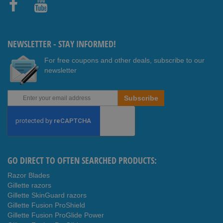
Faceb
Youtub
ook
e
NEWSLETTER - STAY INFORMED!
For free coupons and other deals, subscribe to our
newsletter
Sign
Subscribe
Up
for
Our
Newsletter:
GO DIRECT TO OFTEN SEARCHED PRODUCTS:
Razor Blades
Gillette razors
Gillette SkinGuard razors
Gillette Fusion ProShield
Gillette Fusion ProGlide Power