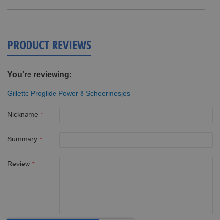
currently
reading
page
PRODUCT REVIEWS
You're reviewing:
Gillette Proglide Power 8 Scheermesjes
Nickname
Summary
Review