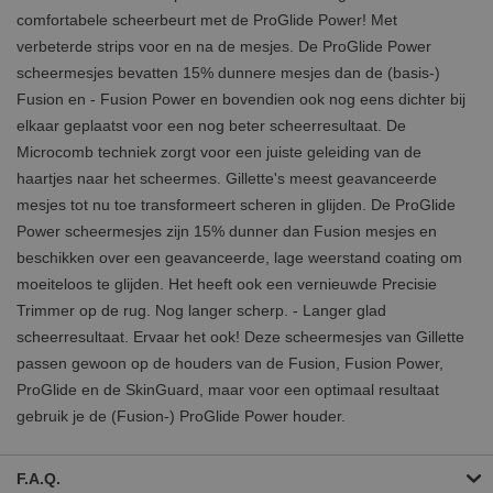
comfortabele scheerbeurt met de ProGlide Power! Met
verbeterde strips voor en na de mesjes. De ProGlide Power
scheermesjes bevatten 15% dunnere mesjes dan de (basis-)
Fusion en - Fusion Power en bovendien ook nog eens dichter bij
elkaar geplaatst voor een nog beter scheerresultaat. De
Microcomb techniek zorgt voor een juiste geleiding van de
haartjes naar het scheermes. Gillette's meest geavanceerde
mesjes tot nu toe transformeert scheren in glijden. De ProGlide
Power scheermesjes zijn 15% dunner dan Fusion mesjes en
beschikken over een geavanceerde, lage weerstand coating om
moeiteloos te glijden. Het heeft ook een vernieuwde Precisie
Trimmer op de rug. Nog langer scherp. - Langer glad
scheerresultaat. Ervaar het ook! Deze scheermesjes van Gillette
passen gewoon op de houders van de Fusion, Fusion Power,
ProGlide en de SkinGuard, maar voor een optimaal resultaat
gebruik je de (Fusion-) ProGlide Power houder.
F.A.Q.