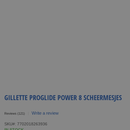
GILLETTE PROGLIDE POWER 8 SCHEERMESJES
Write a review
Reviews
(121)
SKU
7702018263936
IN STOCK