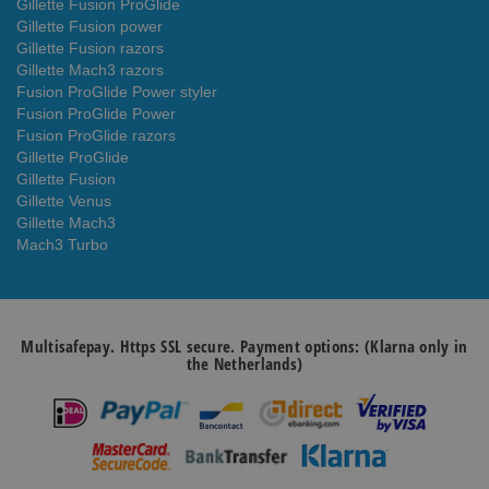
Gillette Fusion ProGlide
Gillette Fusion power
Gillette Fusion razors
Gillette Mach3 razors
Fusion ProGlide Power styler
Fusion ProGlide Power
Fusion ProGlide razors
Gillette ProGlide
Gillette Fusion
Gillette Venus
Gillette Mach3
Mach3 Turbo
Multisafepay. Https SSL secure. Payment options: (Klarna only in
the Netherlands)