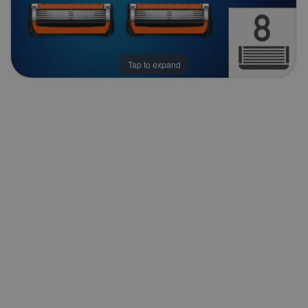
Tap to expand