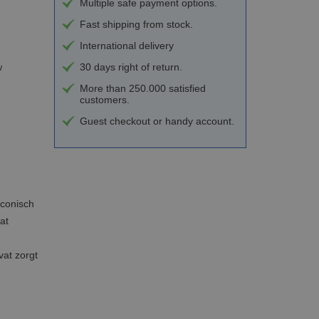
Multiple safe payment options.
Fast shipping from stock.
International delivery
w
30 days right of return.
More than 250.000 satisfied
customers.
Guest checkout or handy account.
iconisch
at
vat zorgt