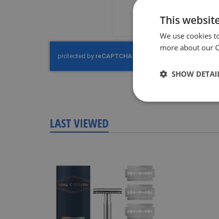
This websit
We use cookies t
more about our Co
SHOW DETAI
LAST VIEWED