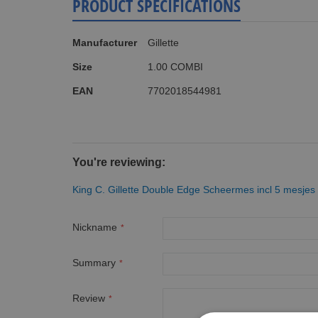
PRODUCT SPECIFICATIONS
More
Manufacturer
Gillette
Information
Size
1.00 COMBI
EAN
7702018544981
You're reviewing:
King C. Gillette Double Edge Scheermes incl 5 mesjes
Nickname
Summary
Review