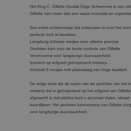
Het King C. Gillette Double Edge Scheermes is een ode
Gillette viert meer dan een eeuw innovatie en expertis
Een enkel scheermesje dat ontworpen is voor het vor
perfecte look te bereiken.
Langdurig scherpe mesjes voor ultieme precisie.
Gesloten kam voor de beste controle van Gillette.
Verchroomd voor langdurige duurzaamheid.
Iconisch op erfgoed geïnspireerd ontwerp.
Inclusief 5 mesjes met platinalaag van hoge kwaliteit.
De enige serie die de naam van de oprichter van het bed
ontwerp dat is geïnspireerd op het erfgoed van Gillett
afgewerkt is met platina kunt u accuraat stylen, idea
baardlijnen. Het gesloten kamontwerp van Gillette zor
voor langdurige duurzaamheid.