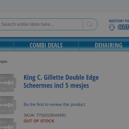
QUESTION? PL
Search
Search
COMBI DEALS
DEHAIRING
esjes
King C. Gillette Double Edge
Scheermes incl 5 mesjes
Be the first to review this product
SKU
7702018544981
OUT OF STOCK