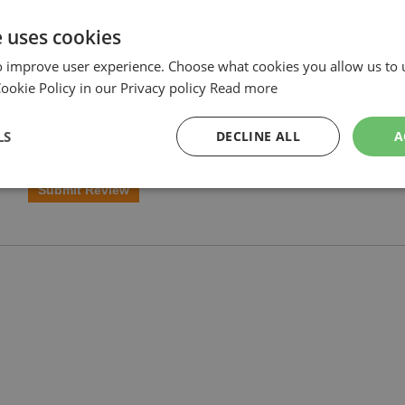
e uses cookies
o improve user experience. Choose what cookies you allow us to 
okie Policy in our Privacy policy
Read more
LS
DECLINE ALL
A
Submit Review