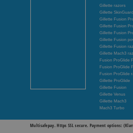
Gillette razors
Gillette SkinGuar
Gillette Fusion Pr
Gillette Fusion P
Gillette Fusion Pr
Gillette Fusion p
Gillette Fusion ra
Gillette Mach3 ra
Fusion ProGlide P
Fusion ProGlide 
Fusion ProGlide r
Gillette ProGlide
Gillette Fusion
Gillette Venus
Gillette Mach3
Mach3 Turbo
Multisafepay. Https SSL secure. Payment options: (Klar