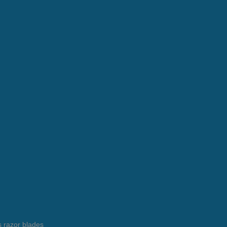
s razor blades