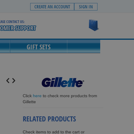
CREATE AN ACCOUNT
SIGN IN
EASE CONTACT US:
My Cart
GIFT SETS
Click
here
to check more products from
Gillette
RELATED PRODUCTS
Check items to add to the cart or