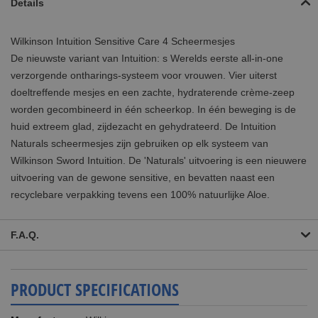
Details
Wilkinson Intuition Sensitive Care 4 Scheermesjes
De nieuwste variant van Intuition: s Werelds eerste all-in-one
verzorgende ontharings-systeem voor vrouwen. Vier uiterst
doeltreffende mesjes en een zachte, hydraterende crème-zeep
worden gecombineerd in één scheerkop. In één beweging is de
huid extreem glad, zijdezacht en gehydrateerd. De Intuition
Naturals scheermesjes zijn gebruiken op elk systeem van
Wilkinson Sword Intuition. De 'Naturals' uitvoering is een nieuwere
uitvoering van de gewone sensitive, en bevatten naast een
recyclebare verpakking tevens een 100% natuurlijke Aloe.
F.A.Q.
PRODUCT SPECIFICATIONS