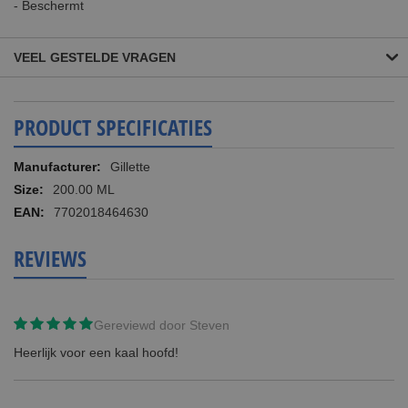
- Beschermt
VEEL GESTELDE VRAGEN
PRODUCT SPECIFICATIES
Meer
Gillette
informatie
200.00 ML
7702018464630
REVIEWS
Gereviewd door
Steven
Heerlijk voor een kaal hoofd!