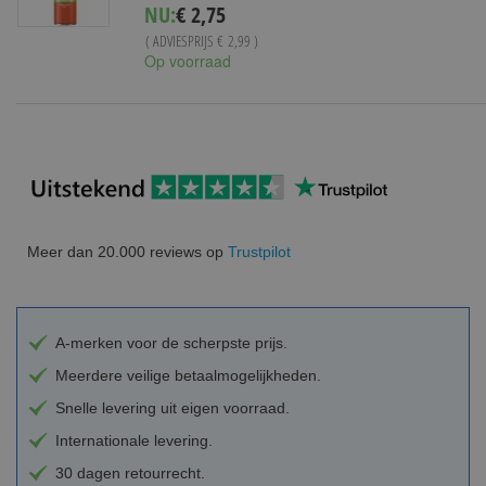
Special
NU:
€ 2,75
Price
( ADVIESPRIJS
€ 2,99
)
Op voorraad
Meer dan 20.000 reviews op
Trustpilot
A-merken voor de scherpste prijs.
Meerdere veilige betaalmogelijkheden.
Snelle levering uit eigen voorraad.
Internationale levering.
30 dagen retourrecht.