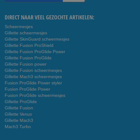
nieuwsbrief
DIRECT NAAR VEEL GEZOCHTE ARTIKELEN:
Scheermesjes
Gillette scheermesjes
Gillette SkinGuard scheermesjes
Gillette Fusion ProShield
Gillette Fusion ProGlide Power
Gillette Fusion ProGlide
Gillette Fusion power
Gillette Fusion scheermesjes
Gillette Mach3 scheermesjes
Fusion ProGlide Power styler
Fusion ProGlide Power
Fusion ProGlide scheermesjes
Gillette ProGlide
Gillette Fusion
Gillette Venus
Gillette Mach3
Mach3 Turbo