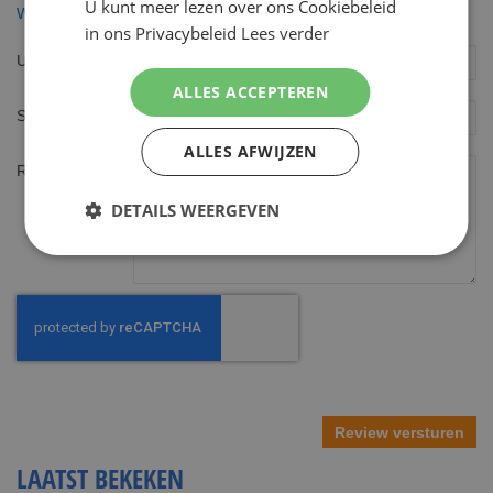
U kunt meer lezen over ons Cookiebeleid
Wilkinson Hydro3 Houder incl 9 Mesjes
in ons Privacybeleid
Lees verder
Uw naam
ALLES ACCEPTEREN
Samenvatting
ALLES AFWIJZEN
Review
DETAILS WEERGEVEN
Review versturen
LAATST BEKEKEN