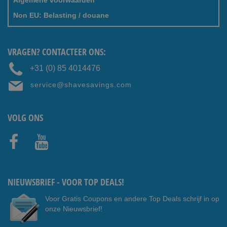
Non EU: Belasting / douane
VRAGEN? CONTACTEER ONS:
+31 (0) 85 4014476
service@shavesavings.com
VOLG ONS
Faceb
Youtub
ook
e
NIEUWSBRIEF - VOOR TOP DEALS!
Voor Gratis Coupons en andere Top Deals schrijf in op
onze Nieuwsbrief!