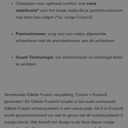
Ontworpen voor optimaal comfort: met
extra
stabilisatie*
voor het mesje zodat die je gezichtscontouren
nog beter kan volgen (*vs. vorige Fusion5)
Precisietrimmer
: zorg voor een netjes afgewerkte
scheerbeurt met de precisietrimmer aan de achterkant
Guard Technologie
: om scheerschuim en scheergel beter
te verdelen.
Vernieuwde Gillette Fusion verpakking, Fusion = Fusion5
geworden! De Gillette Fusion5 houder is het oude vertrouwde
Gillette Fusion scheersysteem in een nieuw jasje. De 5 in Fusion5
wordt gecommuniceerd om aan te geven dat dit scheersysteem 5
mesjes bevat. Wat betreft het design is de kleur blauw oranje