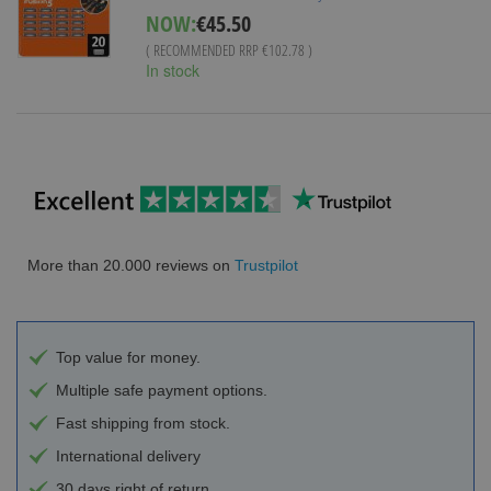
NOW:
€45.50
( RECOMMENDED RRP
€102.78
)
In stock
More than 20.000 reviews on
Trustpilot
Top value for money.
Multiple safe payment options.
Fast shipping from stock.
International delivery
30 days right of return.