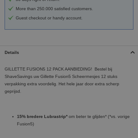
More than 250.000 satisfied customers.
Guest checkout or handy account.
Details
GILLETTE FUSION5 12 PACK AANBIEDING! Bestel bij
ShaveSavings uw Gillette Fusion5 Scheermesjes 12 stuks
verpakking extra voordelig. Het hele jaar door extra scherp
geprijsd.
15% bredere Lubrastrip*
om beter te glijden* (*vs. vorige
Fusion5)