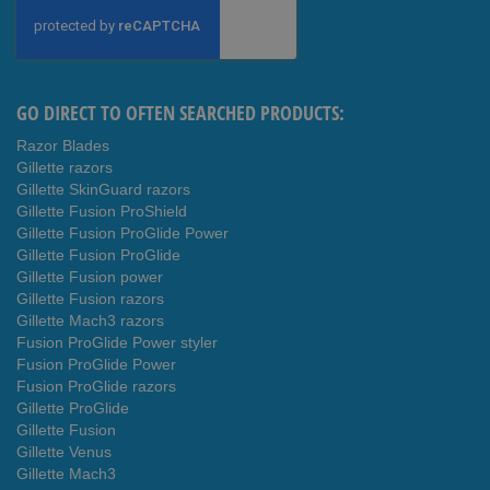
for
Our
Newsletter:
GO DIRECT TO OFTEN SEARCHED PRODUCTS:
Razor Blades
Gillette razors
Gillette SkinGuard razors
Gillette Fusion ProShield
Gillette Fusion ProGlide Power
Gillette Fusion ProGlide
Gillette Fusion power
Gillette Fusion razors
Gillette Mach3 razors
Fusion ProGlide Power styler
Fusion ProGlide Power
Fusion ProGlide razors
Gillette ProGlide
Gillette Fusion
Gillette Venus
Gillette Mach3