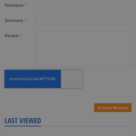
Nickname
Summary
Review
Submit Review
LAST VIEWED