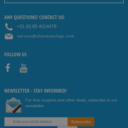
ANY QUESTIONS? CONTACT US!
+31 (0) 85 4014476
service@shavesavings.com
FOLLOW US
Faceb
Youtub
ook
e
NEWSLETTER - STAY INFORMED!
For free coupons and other deals, subscribe to our
newsletter
Sign
Subscribe
Up